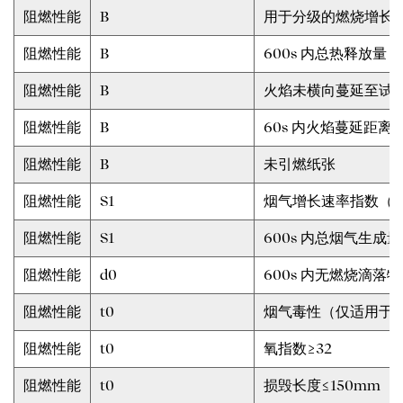
阻燃性能
B
用于分级的燃烧增长速率
阻燃性能
B
600s 内总热释放量，M
阻燃性能
B
火焰未横向蔓延至试样
阻燃性能
B
60s 内火焰蔓延距离（
阻燃性能
B
未引燃纸张
阻燃性能
S1
烟气增长速率指数（SMO
阻燃性能
S1
600s 内总烟气生成量
阻燃性能
d0
600s 内无燃烧滴落物
阻燃性能
t0
烟气毒性（仅适用于 G
阻燃性能
t0
氧指数≥32
阻燃性能
t0
损毁长度≤150mm