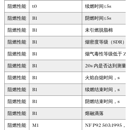
阻燃性能
t0
续燃时间≤5s
阻燃性能
B1
阴燃时间≤5s
阻燃性能
B1
未引燃脱脂棉
阻燃性能
B1
烟密度等级（SDR）≤
阻燃性能
B1
烟气毒性等级低于 ZA
阻燃性能
B1
20s 内是否达到测量
阻燃性能
B1
火焰自熄时间，s
阻燃性能
B1
续燃结束时间，s
阻燃性能
B1
阴燃结束时间，s
阻燃性能
B1
熔融滴落
阻燃性能
M1
NF P92 503:1995