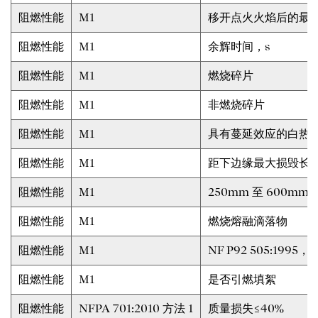
阻燃性能
M1
移开点火火焰后的最大
阻燃性能
M1
余辉时间，s
阻燃性能
M1
燃烧碎片
阻燃性能
M1
非燃烧碎片
阻燃性能
M1
具有蔓延效应的白热
阻燃性能
M1
距下边缘最大损毁长
阻燃性能
M1
250mm 至 600m
阻燃性能
M1
燃烧熔融滴落物
阻燃性能
M1
NF P92 505:19
阻燃性能
M1
是否引燃填絮
阻燃性能
NFPA 701:2010 方法 1
质量损失≤40%