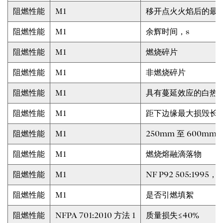
阻燃性能
M1
移开点火火焰后的最大
阻燃性能
M1
余辉时间，s
阻燃性能
M1
燃烧碎片
阻燃性能
M1
非燃烧碎片
阻燃性能
M1
具有蔓延效应的白热
阻燃性能
M1
距下边缘最大损毁长
阻燃性能
M1
250mm 至 600m
阻燃性能
M1
燃烧熔融滴落物
阻燃性能
M1
NF P92 505:19
阻燃性能
M1
是否引燃填絮
阻燃性能
NFPA 701:2010 方法 1
质量损失≤40%