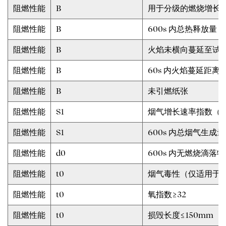
阻燃性能
B
用于分级的燃烧增长速率
阻燃性能
B
600s 内总热释放量，M
阻燃性能
B
火焰未横向蔓延至试样
阻燃性能
B
60s 内火焰蔓延距离（
阻燃性能
B
未引燃纸张
阻燃性能
S1
烟气增长速率指数（SMO
阻燃性能
S1
600s 内总烟气生成量
阻燃性能
d0
600s 内无燃烧滴落物
阻燃性能
t0
烟气毒性（仅适用于 G
阻燃性能
t0
氧指数≥32
阻燃性能
t0
损毁长度≤150mm