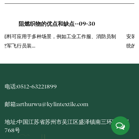
考虑沙发织物的关键因素
--09-20
制
安装布风管所需的时间，通常仅为安装同等规格金属风管
统的60%–80%。 确...
电话:0512-63221899
邮箱:arthurwu@kylintextile.com
地址:中国江苏省苏州市吴江区盛泽镇南三环路北侧
768号