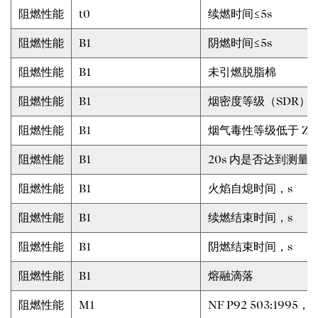
阻燃性能
t0
续燃时间≤5s
阻燃性能
B1
阴燃时间≤5s
阻燃性能
B1
未引燃脱脂棉
阻燃性能
B1
烟密度等级（SDR）≤
阻燃性能
B1
烟气毒性等级低于 ZA
阻燃性能
B1
20s 内是否达到测量
阻燃性能
B1
火焰自熄时间，s
阻燃性能
B1
续燃结束时间，s
阻燃性能
B1
阴燃结束时间，s
阻燃性能
B1
熔融滴落
阻燃性能
M1
NF P92 503:1995