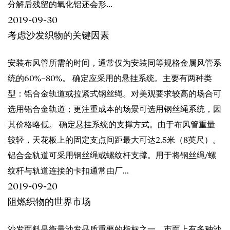
分解后残留的氧化铝还会形...
2019-09-30
考虑沙发织物的关键因素
安装布风管所需的时间，通常仅为安装同等规格金属风管系
统的60%–80%。 确定应采用的悬挂系统。主要有两种类
型：铝合金轨道或拉紧式钢丝绳。对美观要求较高的场合可
选用铝合金轨道；更注重成本的场景可选用钢丝绳系统，因
其价格略低。 确定悬挂系统的支撑方式。由于布风管重量
较轻，天花板上的固定支点间距最大可达2.5米（8英尺）。
铝合金轨道可采用钢丝绳或螺纹杆支撑。用于将钢丝绳/螺
纹杆与轨道连接的卡扣通常由厂...
2019-09-20
阻燃织物的世界市场
沙发面料是衡量沙发品质重要的指标之一。市面上有多种沙