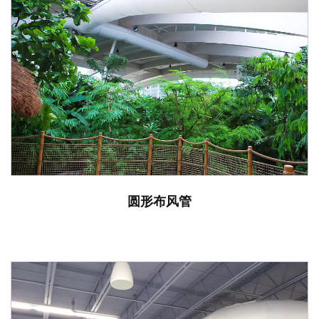
圆形布风管