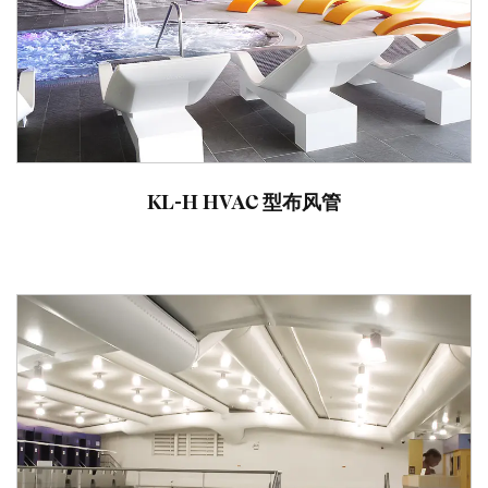
KL-H HVAC 型布风管