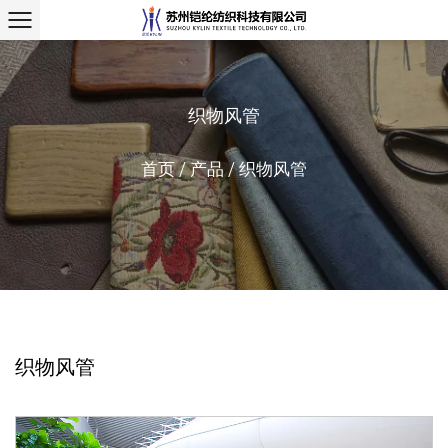
织物风管
首页
/
产品
/
织物风管
织物风管