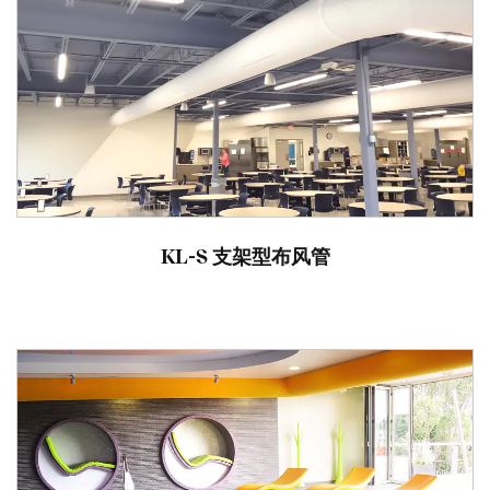
KL-S 支架型布风管