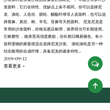
发面料，它们在特性、优缺点上各不相同。你可以选择尼
龙、涤纶、人造丝、腈纶、醋酯纤维等人造面料，也可以选
择黄麻、真丝、棉、羊毛、亚麻等天然面料。 尼龙尼龙是
常用的沙发面料，价格实惠且耐用，保养得当可长期使用。
它耐磨性 ，能承受高强度磨损，但长期日晒易褪色。有小
孩和宠物的家庭很适合选择尼龙沙发。 涤纶涤纶是另一种
结实耐用的合成纤维，具备尼龙的诸多特性...
2019-09-12
查看更多 +
电话:0512-63221899