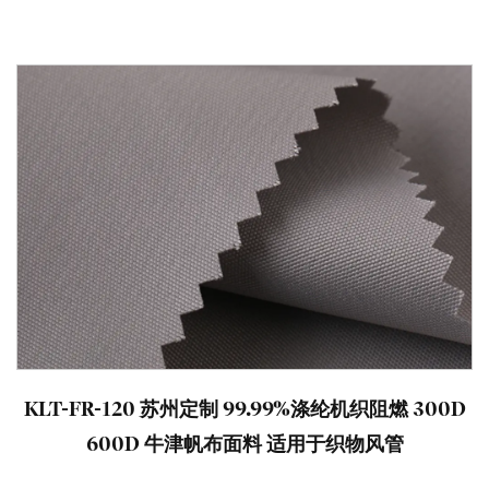
KLT-FR-120 苏州定制 99.99%涤纶机织阻燃 300D
600D 牛津帆布面料 适用于织物风管