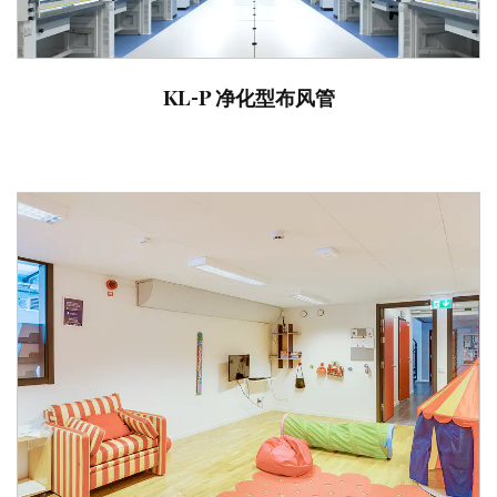
KL-P 净化型布风管