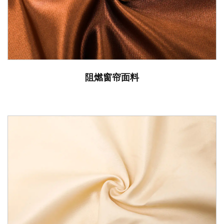
阻燃窗帘面料