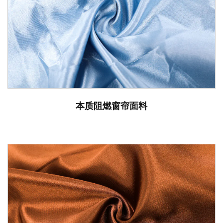
本质阻燃窗帘面料