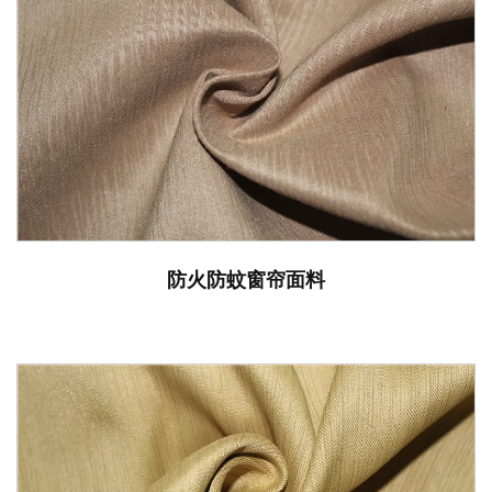
防火防蚊窗帘面料