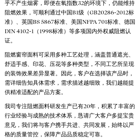
乎不产生烟雾，即便在氧指数32的环境下，仍能维持
阻燃效果，可顺利通过中国B1级（GB20286-2012标
准）、英国BS 5867标准、美国NFPA 701标准、德国
DIN 4102-1（1998标准）等多项国内外权威阻燃认
证。
阻燃窗帘面料可采用多种工艺处理，涵盖普通遮光、
舒适手感、印花、压花等多种类型，不同工艺所呈现
的装饰效果差异显著。因此，客户在选择该产品时，
需详细告知具体需求，需求描述越细致，我们越能提
供精准适配的产品方案。
我司专注阻燃面料研发生产已有20年，积累了丰富的
行业经验与成熟的技术体系，恳请广大客户多提宝贵
意见，我们将与客户携手共进、共同发展，始终以严
格的质量管控，保障产品品质稳定可靠。