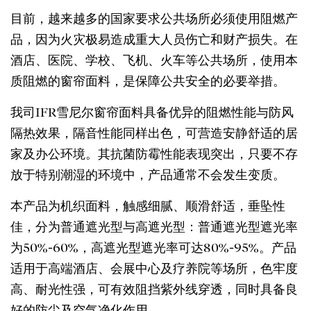
目前，越来越多的国家要求公共场所必须使用阻燃产
品，因为火灾极易造成重大人员伤亡和财产损失。在
酒店、医院、学校、飞机、火车等公共场所，使用本
质阻燃的窗帘面料，是保障公共安全的必要举措。
我司IFR雪尼尔窗帘面料具备优异的阻燃性能与防风
隔热效果，隔音性能同样出色，可营造安静舒适的居
家及办公环境。其抗菌防霉性能表现突出，只要不存
放于特别潮湿的环境中，产品通常不会发生变质。
本产品为机织面料，触感细腻、顺滑舒适，垂坠性
佳，分为普通遮光型与高遮光型：普通遮光型遮光率
为50%-60%，高遮光型遮光率可达80%-95%。产品
适用于高端酒店、会展中心及疗养院等场所，色牢度
高、耐光性强，可有效阻挡紫外线穿透，同时具备良
好的防尘及空气净化作用。