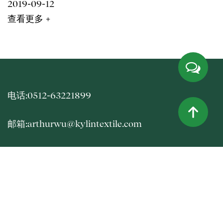
2019-09-12
查看更多 +
电话:0512-63221899
邮箱:arthurwu@kylintextile.com
地址:中国江苏省苏州市吴江区盛泽镇南三环路北侧
768号