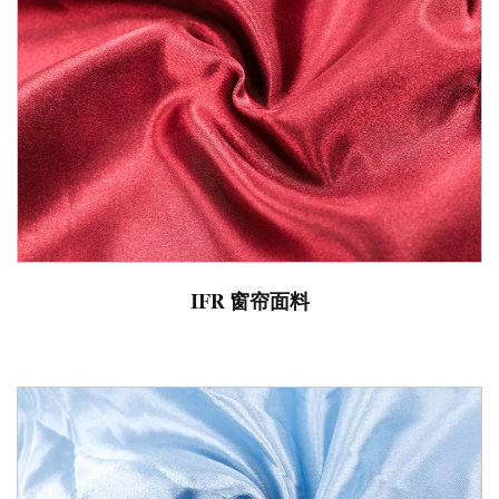
IFR 窗帘面料