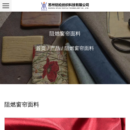
阻燃窗帘面料
首页
/
产品
/
阻燃窗帘面料
阻燃窗帘面料