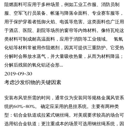
阻燃面料可应用于多种场景，例如工业工作服、消防员制
服、空军飞行员装备、帐篷与降落伞面料、专业赛车服等，
用于保护穿着者抵御火焰、电弧等危害。这类面料也广泛用
于酒店、医院、剧院等场所的窗帘等内饰材料。像特瓦纶这
类材料可制成耐高温面料，应用于消防等工业领域。 氢氧
化铝等材料常被用作阻燃剂，因其可提供三重防护。它受热
分解时会释放水蒸气，并大量吸收热量，从而为材料降温；
分解后残留的氧化铝还会形...
2019-09-30
考虑沙发织物的关键因素
安装布风管所需的时间，通常仅为安装同等规格金属风管系
统的60%–80%。 确定应采用的悬挂系统。主要有两种类
型：铝合金轨道或拉紧式钢丝绳。对美观要求较高的场合可
选用铝合金轨道；更注重成本的场景可选用钢丝绳系统，因