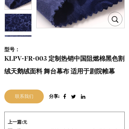
型号：
KLPV-FR-003 定制热销中国阻燃棉黑色割
绒天鹅绒面料 舞台幕布 适用于剧院帷幕
联系我们
分享:
上一篇:
无