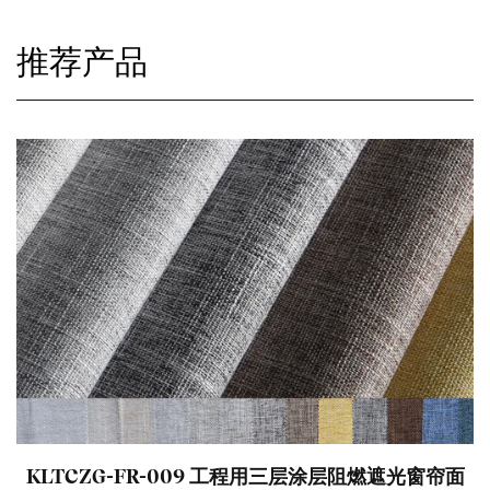
推荐产品
涂层阻燃遮光窗帘面
KLTCZG-FR-008 三层阻燃涂层