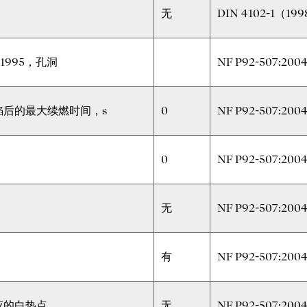
无
DIN 4102-1（199
3:1995，孔洞
NF P92-507:200
焰后的最大续燃时间，s
0
NF P92-507:200
0
NF P92-507:200
无
NF P92-507:200
有
NF P92-507:200
应的白热点
无
NF P92-507:200