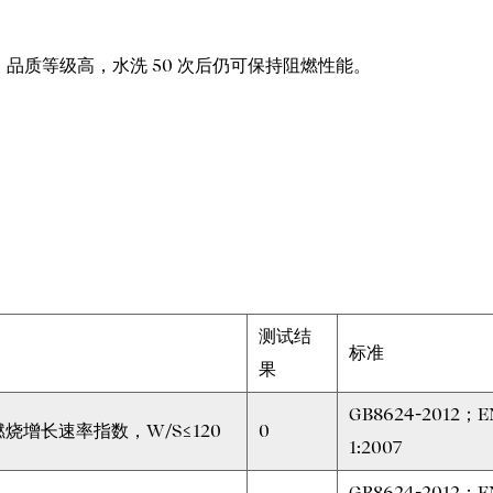
舒适，品质等级高，水洗 50 次后仍可保持阻燃性能。
测试结
标准
果
GB8624-2012；E
烧增长速率指数，W/S≤120
0
1:2007
GB8624-2012；E