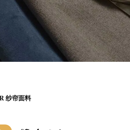
FR 纱帘面料