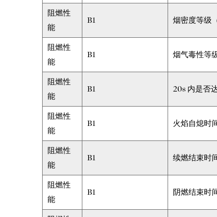
阻燃性
B1
烟密度等级（
能
阻燃性
B1
烟气毒性等级
能
阻燃性
B1
20s 内是
能
阻燃性
B1
火焰自熄时间
能
阻燃性
B1
续燃结束时间
能
阻燃性
B1
阴燃结束时间
能