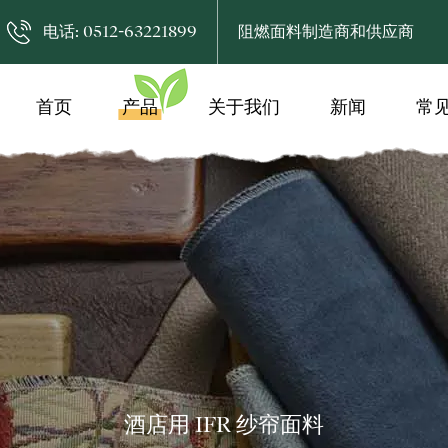
电话: 0512-63221899
阻燃面料制造商和供应商
首页
产品
关于我们
新闻
常
酒店用 IFR 纱帘面料