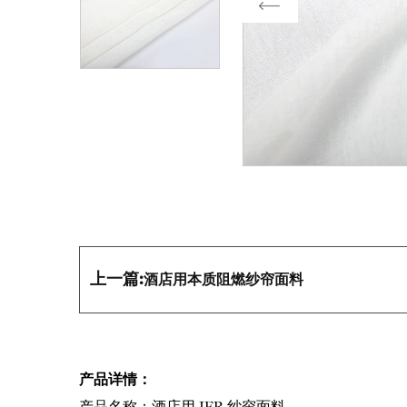
Previous
上一篇:
酒店用本质阻燃纱帘面料
产品详情：
产品名称：酒店用 IFR 纱帘面料