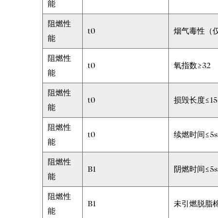
能
阻燃性
t0
烟气毒性（仅
能
阻燃性
t0
氧指数≥32
能
阻燃性
t0
损毁长度≤15
能
阻燃性
t0
续燃时间≤5s
能
阻燃性
B1
阴燃时间≤5s
能
阻燃性
B1
未引燃脱脂
能