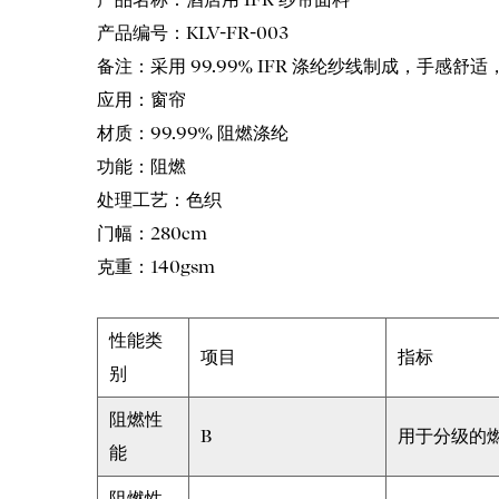
产品编号：KLV-FR-003
备注：采用 99.99% IFR 涤纶纱线制成，手感
应用：窗帘
材质：99.99% 阻燃涤纶
功能：阻燃
处理工艺：色织
门幅：280cm
克重：140gsm
性能类
项目
指标
别
阻燃性
B
用于分级的燃
能
阻燃性