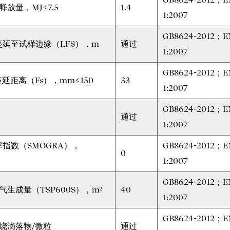
热释放量，MJ≤7.5
1.4
1:2007
GB8624-2012；E
延至试样边缘（LFS），m
通过
1:2007
GB8624-2012；E
蔓延距离（Fs），mm≤150
33
1:2007
GB8624-2012；E
通过
1:2007
指数（SMOGRA），
GB8624-2012；E
0
1:2007
GB8624-2012；E
烟气生成量（TSP600S），m²
40
1:2007
GB8624-2012；E
燃烧滴落物/微粒
通过