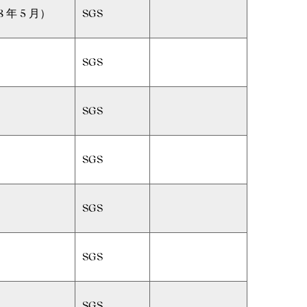
8 年 5 月）
SGS
4
SGS
4
SGS
4
SGS
4
SGS
4
SGS
4
SGS