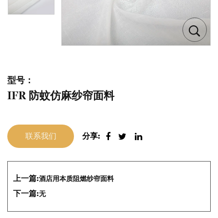
型号：
IFR 防蚊仿麻纱帘面料
联系我们
分享:
上一篇:
酒店用本质阻燃纱帘面料
下一篇:
无