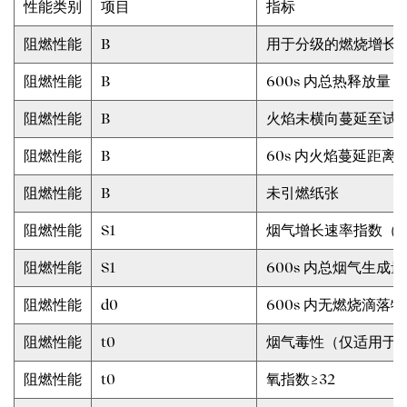
性能类别
项目
指标
阻燃性能
B
用于分级的燃烧增长速率
阻燃性能
B
600s 内总热释放量，M
阻燃性能
B
火焰未横向蔓延至试样
阻燃性能
B
60s 内火焰蔓延距离（
阻燃性能
B
未引燃纸张
阻燃性能
S1
烟气增长速率指数（SMO
阻燃性能
S1
600s 内总烟气生成量
阻燃性能
d0
600s 内无燃烧滴落物
阻燃性能
t0
烟气毒性（仅适用于 G
阻燃性能
t0
氧指数≥32