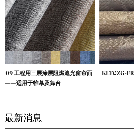
KLTCZG-FR-008 三层阻燃涂层卷帘面料——遮光
及防紫外线窗帘材料
最新消息