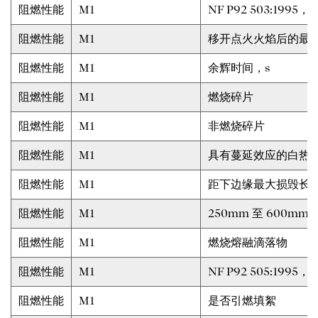
阻燃性能
M1
NF P92 503:1995
阻燃性能
M1
移开点火火焰后的最大
阻燃性能
M1
余辉时间，s
阻燃性能
M1
燃烧碎片
阻燃性能
M1
非燃烧碎片
阻燃性能
M1
具有蔓延效应的白热
阻燃性能
M1
距下边缘最大损毁长
阻燃性能
M1
250mm 至 600m
阻燃性能
M1
燃烧熔融滴落物
阻燃性能
M1
NF P92 505:19
阻燃性能
M1
是否引燃填絮