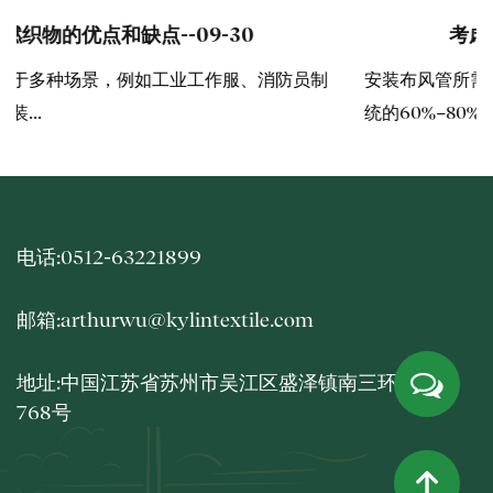
考虑沙发织物的关键因素
--09-20
安装布风管所需的时间，通常仅为安装同等规格金属风管系
统的60%–80%。 确...
电话:0512-63221899
邮箱:arthurwu@kylintextile.com
地址:中国江苏省苏州市吴江区盛泽镇南三环路北侧
768号