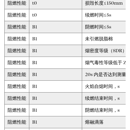
阻燃性能
t0
损毁长度≤150mm
阻燃性能
t0
续燃时间≤5s
阻燃性能
B1
阴燃时间≤5s
阻燃性能
B1
未引燃脱脂棉
阻燃性能
B1
烟密度等级（SDR）≤
阻燃性能
B1
烟气毒性等级低于 ZA
阻燃性能
B1
20s 内是否达到测量
阻燃性能
B1
火焰自熄时间，s
阻燃性能
B1
续燃结束时间，s
阻燃性能
B1
阴燃结束时间，s
阻燃性能
B1
熔融滴落