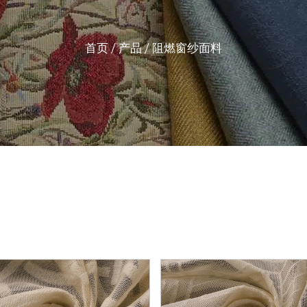
首页
/
产品
/
阻燃窗纱面料