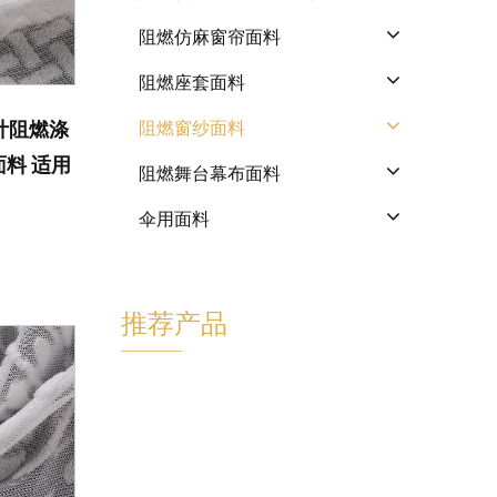
阻燃仿麻窗帘面料
阻燃座套面料
设计阻燃涤
阻燃窗纱面料
料 适用
阻燃舞台幕布面料
伞用面料
推荐产品