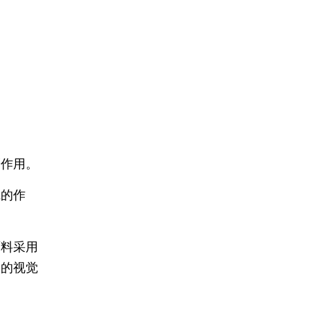
隔作用。
线的作
面料采用
同的视觉