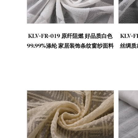
KLV-FR-019 原纤阻燃 好品质白色
KLV-
99.99%涤纶 家居装饰条纹窗纱面料
丝绸质