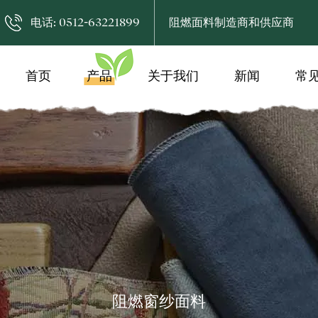
电话: 0512-63221899
阻燃面料制造商和供应商
首页
产品
关于我们
新闻
常
阻燃窗纱面料